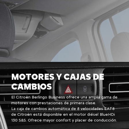
MOTORES Y CAJAS DE
CAMBIOS
El Citroën Berlingo Business ofrece una amplia gama de
motores con prestaciones de primera clase.
La caja de cambios automática de 8 velocidades EAT8
de Citroën está disponible en el motor diésel BlueHDi
130 S&S. Ofrece mayor confort y placer de conducción.