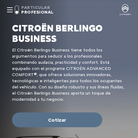
PARTICULAR
PROFESIONAL
CITROËN BERLINGO
BUSINESS
El Citroën Berlingo Business tiene todos los
argumentos para seducir a los profesionales
combinando audacia, practicidad y confort. Está
equipado con el programa CITROËN ADVANCED
COMFORT®, que ofrece soluciones innovadoras,
tecnológicas e inteligentes para todos los ocupantes
del vehículo. Con su diseño robusto y sus líneas fluidas,
el Citroën Berlingo Business aporta un toque de
modernidad a tu negocio.
Cotizar