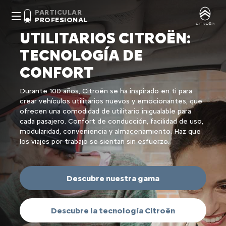
PARTICULAR
PROFESIONAL
UTILITARIOS CITROËN:
TECNOLOGÍA DE
CONFORT
Durante 100 años, Citroën se ha inspirado en ti para
crear vehículos utilitarios nuevos y emocionantes, que
ofrecen una comodidad de utilitario inigualable para
cada pasajero. Confort de conducción, facilidad de uso,
modularidad, conveniencia y almacenamiento. Haz que
los viajes por trabajo se sientan sin esfuerzo.
Descubre nuestra gama
Descubre la tecnología Citroën