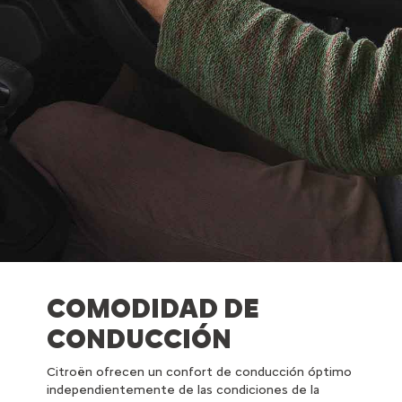
COMODIDAD DE
CONDUCCIÓN
Citroën ofrecen un confort de conducción óptimo
independientemente de las condiciones de la