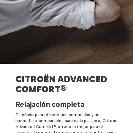
CITROËN ADVANCED
COMFORT®
Relajación completa
Diseñado para ofrecer una comodidad y un
bienestar incomparables para cada pasajero, Citroën
Advanced Comfort® ofrece lo mejor para el
cuerpo y la mente. Los puntos de contacto suaves